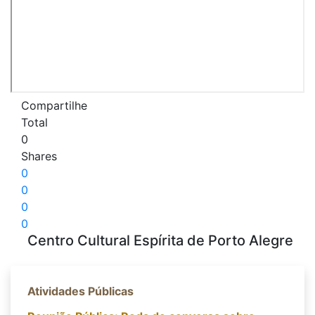
Compartilhe
Total
0
Shares
0
0
0
0
Centro Cultural Espírita de Porto Alegre
Atividades Públicas