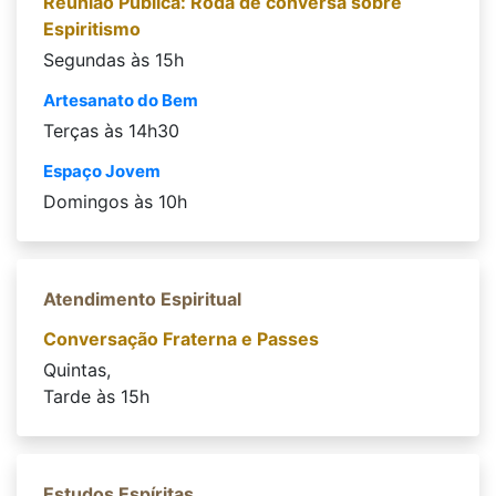
Reunião Pública: Roda de conversa sobre
Espiritismo
Segundas às 15h
Artesanato do Bem
Terças às 14h30
Espaço Jovem
Domingos às 10h
Atendimento Espiritual
Conversação Fraterna e Passes
Quintas,
Tarde às 15h
Estudos Espíritas