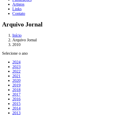
Artigos
Links
Contato
Arquivo Jornal
Início
Arquivo Jornal
2010
Selecione o ano
2024
2023
2022
2021
2020
2019
2018
2017
2016
2015
2014
2013