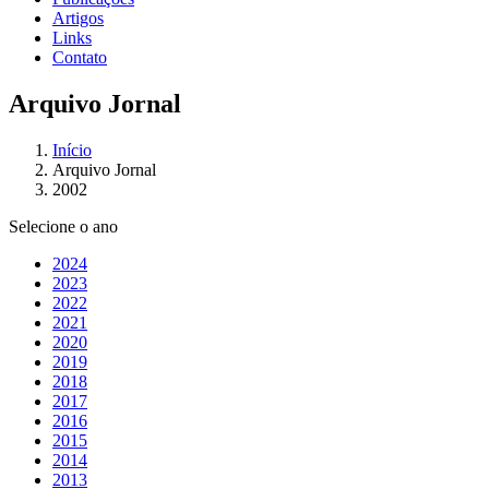
Artigos
Links
Contato
Arquivo Jornal
Início
Arquivo Jornal
2002
Selecione o ano
2024
2023
2022
2021
2020
2019
2018
2017
2016
2015
2014
2013