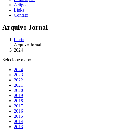
Artigos
Links
Contato
Arquivo Jornal
Início
Arquivo Jornal
2024
Selecione o ano
2024
2023
2022
2021
2020
2019
2018
2017
2016
2015
2014
2013