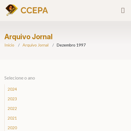
Arquivo Jornal
Início
Arquivo Jornal
Dezembro 1997
Selecione o ano
2024
2023
2022
2021
2020