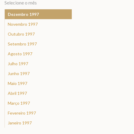
Selecione o mês
Dezembro 1997
Novembro 1997
Outubro 1997
Setembro 1997
Agosto 1997
Julho 1997
Junho 1997
Maio 1997
Abril 1997
Março 1997
Fevereiro 1997
Janeiro 1997