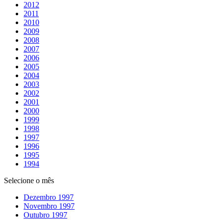
2012
2011
2010
2009
2008
2007
2006
2005
2004
2003
2002
2001
2000
1999
1998
1997
1996
1995
1994
Selecione o mês
Dezembro 1997
Novembro 1997
Outubro 1997