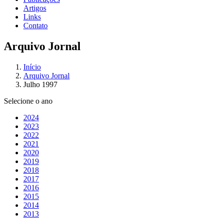
Artigos
Links
Contato
Arquivo Jornal
Início
Arquivo Jornal
Julho 1997
Selecione o ano
2024
2023
2022
2021
2020
2019
2018
2017
2016
2015
2014
2013