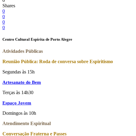
0
Shares
0
0
0
0
Centro Cultural Espírita de Porto Alegre
Atividades Públicas
Reunião Pública: Roda de conversa sobre Espiritismo
Segundas às 15h
Artesanato do Bem
Terças às 14h30
Espaço Jovem
Domingos às 10h
Atendimento Espiritual
Conversação Fraterna e Passes