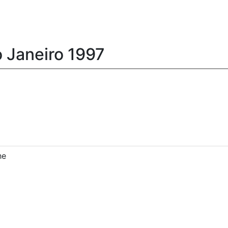
 Janeiro 1997
he