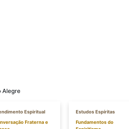
o Alegre
endimento Espiritual
Estudos Espíritas
nversação Fraterna e
Fundamentos do