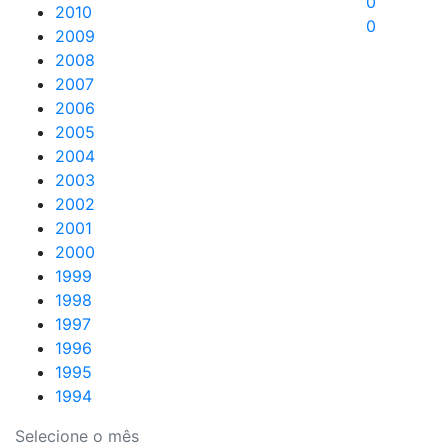
0
2010
0
2009
2008
2007
2006
2005
2004
2003
2002
2001
2000
1999
1998
1997
1996
1995
1994
Selecione o mês