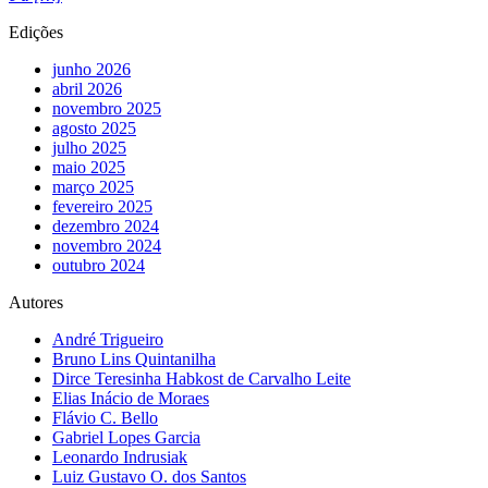
Edições
junho 2026
abril 2026
novembro 2025
agosto 2025
julho 2025
maio 2025
março 2025
fevereiro 2025
dezembro 2024
novembro 2024
outubro 2024
Autores
André Trigueiro
Bruno Lins Quintanilha
Dirce Teresinha Habkost de Carvalho Leite
Elias Inácio de Moraes
Flávio C. Bello
Gabriel Lopes Garcia
Leonardo Indrusiak
Luiz Gustavo O. dos Santos