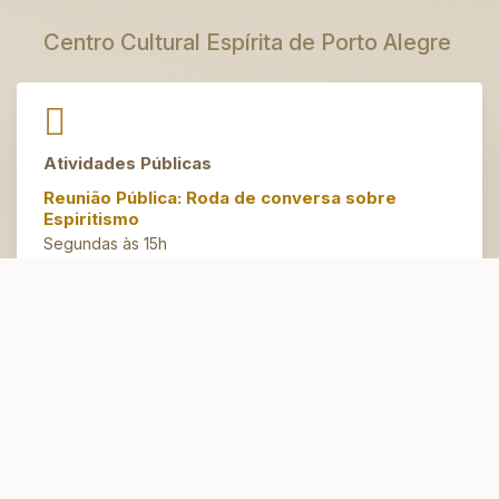
Centro Cultural Espírita de Porto Alegre
Atividades Públicas
Reunião Pública: Roda de conversa sobre
Espiritismo
Segundas às 15h
Artesanato do Bem
Terças às 14h30
Espaço Jovem
Domingos às 10h
Atendimento Espiritual