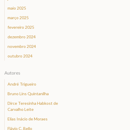
maio 2025
março 2025
fevereiro 2025
dezembro 2024
novembro 2024
outubro 2024
Autores
André Trigueiro
Bruno Lins Quintanilha
Dirce Teresinha Habkost de
Carvalho Leite
Elias Inácio de Moraes
Flávio C. Bello