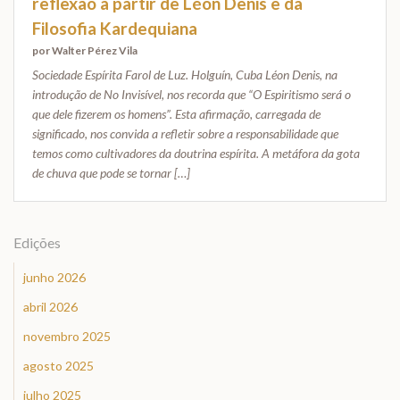
reflexão a partir de Léon Denis e da
Filosofia Kardequiana
por Walter Pérez Vila
Sociedade Espírita Farol de Luz. Holguín, Cuba Léon Denis, na
introdução de No Invisível, nos recorda que “O Espiritismo será o
que dele fizerem os homens”. Esta afirmação, carregada de
significado, nos convida a refletir sobre a responsabilidade que
temos como cultivadores da doutrina espírita. A metáfora da gota
de chuva que pode se tornar […]
Edições
junho 2026
abril 2026
novembro 2025
agosto 2025
julho 2025