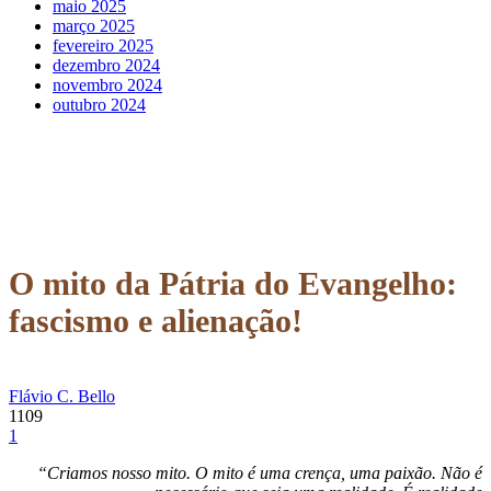
maio 2025
março 2025
fevereiro 2025
dezembro 2024
novembro 2024
outubro 2024
O mito da Pátria do Evangelho:
fascismo e alienação!
Flávio C. Bello
1109
1
“Criamos nosso mito. O mito é uma crença, uma paixão. Não é