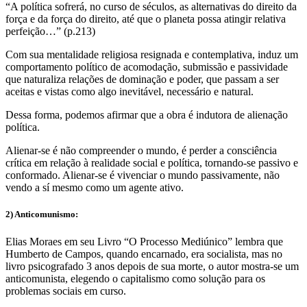
“A política sofrerá, no curso de séculos, as alternativas do direito da
força e da força do direito, até que o planeta possa atingir relativa
perfeição…” (p.213)
Com sua mentalidade religiosa resignada e contemplativa, induz um
comportamento político de acomodação, submissão e passividade
que naturaliza relações de dominação e poder, que passam a ser
aceitas e vistas como algo inevitável, necessário e natural.
Dessa forma, podemos afirmar que a obra é indutora de alienação
política.
Alienar-se é não compreender o mundo, é perder a consciência
crítica em relação à realidade social e política, tornando-se passivo e
conformado. Alienar-se é vivenciar o mundo passivamente, não
vendo a sí mesmo como um agente ativo.
2) Anticomunismo:
Elias Moraes em seu Livro “O Processo Mediúnico” lembra que
Humberto de Campos, quando encarnado, era socialista, mas no
livro psicografado 3 anos depois de sua morte, o autor mostra-se um
anticomunista, elegendo o capitalismo como solução para os
problemas sociais em curso.