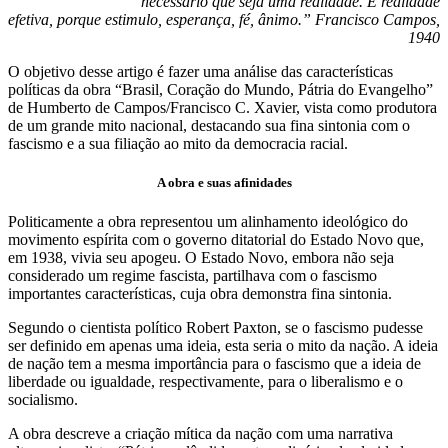
necessário que seja uma realidade. É realidade
efetiva, porque estimulo, esperança, fé, ânimo.” Francisco Campos,
1940
O objetivo desse artigo é fazer uma análise das características
políticas da obra “Brasil, Coração do Mundo, Pátria do Evangelho”
de Humberto de Campos/Francisco C. Xavier, vista como produtora
de um grande mito nacional, destacando sua fina sintonia com o
fascismo e a sua filiação ao mito da democracia racial.
A obra e suas afinidades
Politicamente a obra representou um alinhamento ideológico do
movimento espírita com o governo ditatorial do Estado Novo que,
em 1938, vivia seu apogeu. O Estado Novo, embora não seja
considerado um regime fascista, partilhava com o fascismo
importantes características, cuja obra demonstra fina sintonia.
Segundo o cientista político Robert Paxton, se o fascismo pudesse
ser definido em apenas uma ideia, esta seria o mito da nação. A ideia
de nação tem a mesma importância para o fascismo que a ideia de
liberdade ou igualdade, respectivamente, para o liberalismo e o
socialismo.
A obra descreve a criação mítica da nação com uma narrativa