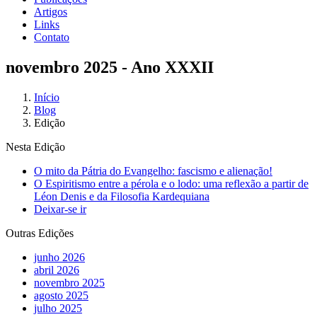
Artigos
Links
Contato
novembro 2025 - Ano XXXII
Início
Blog
Edição
Nesta Edição
O mito da Pátria do Evangelho: fascismo e alienação!
O Espiritismo entre a pérola e o lodo: uma reflexão a partir de
Léon Denis e da Filosofia Kardequiana
Deixar-se ir
Outras Edições
junho 2026
abril 2026
novembro 2025
agosto 2025
julho 2025