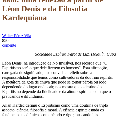
Léon Denis e da Filosofia
Kardequiana
Walter Pérez Vila
850
comente
Sociedade Espírita Farol de Luz. Holguín, Cuba
Léon Denis, na introdução de No Invisível, nos recorda que “O
Espiritismo será o que dele fizerem os homens”. Esta afirmação,
carregada de significado, nos convida a refletir sobre a
responsabilidade que temos como cultivadores da doutrina espírita.
A metáfora da gota de chuva que pode se tornar pérola ou lodo
dependendo do lugar onde cair, nos mostra que o destino do
Espiritismo depende da fidelidade e da altura espiritual com que o
praticamos e difundimos.
Allan Kardec definiu o Espiritismo como uma doutrina de triplo
aspecto: ciência, filosofia e moral. A ciência espírita estuda os
fenômenos mediúnicos com método e rigor, buscando leis