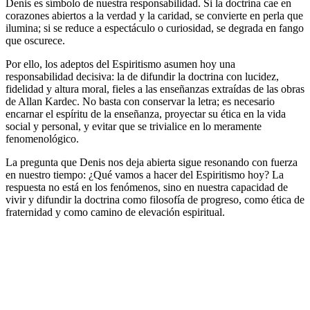
Denis es símbolo de nuestra responsabilidad. Si la doctrina cae en
corazones abiertos a la verdad y la caridad, se convierte en perla que
ilumina; si se reduce a espectáculo o curiosidad, se degrada en fango
que oscurece.
Por ello, los adeptos del Espiritismo asumen hoy una
responsabilidad decisiva: la de difundir la doctrina con lucidez,
fidelidad y altura moral, fieles a las enseñanzas extraídas de las obras
de Allan Kardec. No basta con conservar la letra; es necesario
encarnar el espíritu de la enseñanza, proyectar su ética en la vida
social y personal, y evitar que se trivialice en lo meramente
fenomenológico.
La pregunta que Denis nos deja abierta sigue resonando con fuerza
en nuestro tiempo: ¿Qué vamos a hacer del Espiritismo hoy? La
respuesta no está en los fenómenos, sino en nuestra capacidad de
vivir y difundir la doctrina como filosofía de progreso, como ética de
fraternidad y como camino de elevación espiritual.