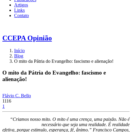
Artigos
Links
Contato
CCEPA
Opinião
Início
Blog
O mito da Pátria do Evangelho: fascismo e alienação!
O mito da Pátria do Evangelho: fascismo e
alienação!
Flávio C. Bello
1116
1
“Criamos nosso mito. O mito é uma crença, uma paixão. Não é
necessário que seja uma realidade. É realidade
efetiva, porque estimulo, esperança, fé, ânimo.” Francisco Campos,