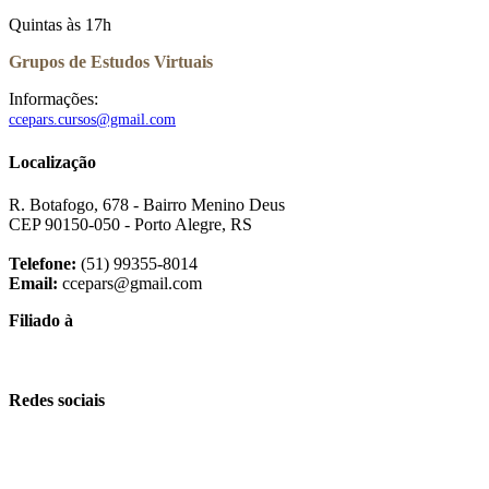
Quintas às 17h
Grupos de Estudos Virtuais
Informações:
ccepars.cursos@gmail.com
Localização
R. Botafogo, 678 - Bairro Menino Deus
CEP 90150-050 - Porto Alegre, RS
Telefone:
(51) 99355-8014
Email:
ccepars@gmail.com
Filiado à
Redes sociais