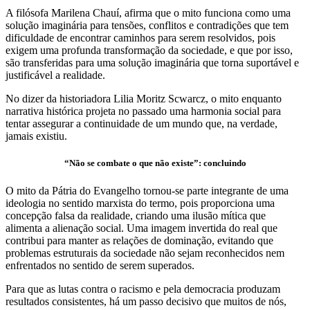
A filósofa Marilena Chauí, afirma que o mito funciona como uma
solução imaginária para tensões, conflitos e contradições que tem
dificuldade de encontrar caminhos para serem resolvidos, pois
exigem uma profunda transformação da sociedade, e que por isso,
são transferidas para uma solução imaginária que torna suportável e
justificável a realidade.
No dizer da historiadora Lilia Moritz Scwarcz, o mito enquanto
narrativa histórica projeta no passado uma harmonia social para
tentar assegurar a continuidade de um mundo que, na verdade,
jamais existiu.
“Não se combate o que não existe”: concluindo
O mito da Pátria do Evangelho tornou-se parte integrante de uma
ideologia no sentido marxista do termo, pois proporciona uma
concepção falsa da realidade, criando uma ilusão mítica que
alimenta a alienação social. Uma imagem invertida do real que
contribui para manter as relações de dominação, evitando que
problemas estruturais da sociedade não sejam reconhecidos nem
enfrentados no sentido de serem superados.
Para que as lutas contra o racismo e pela democracia produzam
resultados consistentes, há um passo decisivo que muitos de nós,