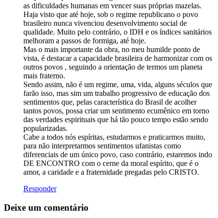
as dificuldades humanas em vencer suas próprias mazelas.
Haja visto que até hoje, sob o regime republicano o povo
brasileiro nunca vivenciou desenvolvimento social de
qualidade. Muito pelo contrário, o IDH e os índices sanitários
melhoram a passos de formiga, até hoje.
Mas o mais importante da obra, no meu humilde ponto de
vista, é destacar a capacidade brasileira de harmonizar com os
outros povos , seguindo a orientação de termos um planeta
mais fraterno.
Sendo assim, não é um regime, uma, vida, alguns séculos que
farão isso, mas sim um trabalho progressivo de educação dos
sentimentos que, pelas característica do Brasil de acolher
tantos povos, possa criar um sentimento ecumênico em torno
das verdades espirituais que há tão pouco tempo estão sendo
popularizadas.
Cabe a todos nós espíritas, estudarmos e praticarmos muito,
para não interpretarmos sentimentos ufanistas como
diferenciais de um único povo, caso contrário, estaremos indo
DE ENCONTRO com o cerne da moral espírito, que é o
amor, a caridade e a fraternidade pregadas pelo CRISTO.
Responder
Deixe um comentário