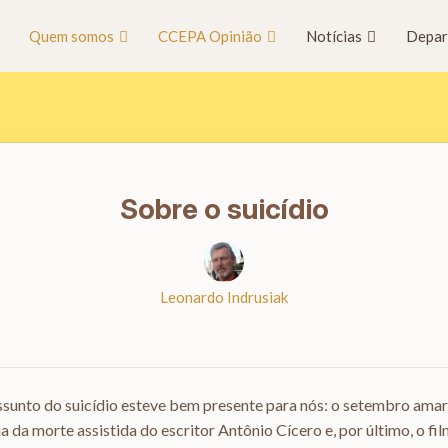
Quem somos
CCEPA Opinião
Notícias
Depar
Sobre o suicídio
Leonardo Indrusiak
sunto do suicídio esteve bem presente para nós: o setembro ama
ia da morte assistida do escritor Antônio Cícero e, por último, o fi