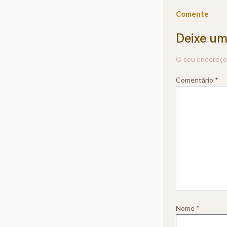
Comente
Deixe um
O seu endereço 
Comentário
*
Nome
*