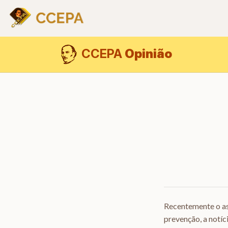
CCEPA
Opinião
Recentemente o as
prevenção, a notíc