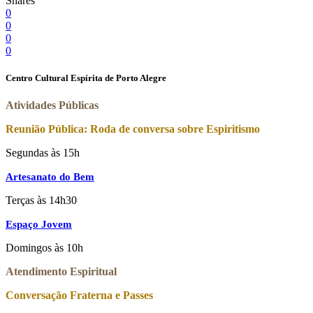
Shares
0
0
0
0
Centro Cultural Espírita de Porto Alegre
Atividades Públicas
Reunião Pública: Roda de conversa sobre Espiritismo
Segundas às 15h
Artesanato do Bem
Terças às 14h30
Espaço Jovem
Domingos às 10h
Atendimento Espiritual
Conversação Fraterna e Passes