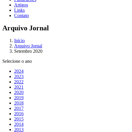
Artigos
Links
Contato
Arquivo Jornal
Início
Arquivo Jornal
Setembro 2020
Selecione o ano
2024
2023
2022
2021
2020
2019
2018
2017
2016
2015
2014
2013