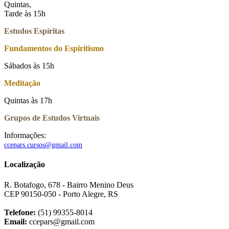
Quintas,
Tarde às 15h
Estudos Espíritas
Fundamentos do Espiritismo
Sábados às 15h
Meditação
Quintas às 17h
Grupos de Estudos Virtuais
Informações:
ccepars.cursos@gmail.com
Localização
R. Botafogo, 678 - Bairro Menino Deus
CEP 90150-050 - Porto Alegre, RS
Telefone:
(51) 99355-8014
Email:
ccepars@gmail.com