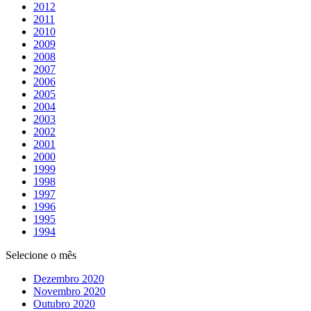
2012
2011
2010
2009
2008
2007
2006
2005
2004
2003
2002
2001
2000
1999
1998
1997
1996
1995
1994
Selecione o mês
Dezembro 2020
Novembro 2020
Outubro 2020