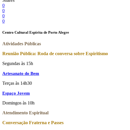
Shares
0
0
0
0
Centro Cultural Espírita de Porto Alegre
Atividades Públicas
Reunião Pública: Roda de conversa sobre Espiritismo
Segundas às 15h
Artesanato do Bem
Terças às 14h30
Espaço Jovem
Domingos às 10h
Atendimento Espiritual
Conversação Fraterna e Passes