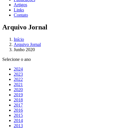
Artigos
Links
Contato
Arquivo Jornal
Início
Arquivo Jornal
Junho 2020
Selecione o ano
2024
2023
2022
2021
2020
2019
2018
2017
2016
2015
2014
2013