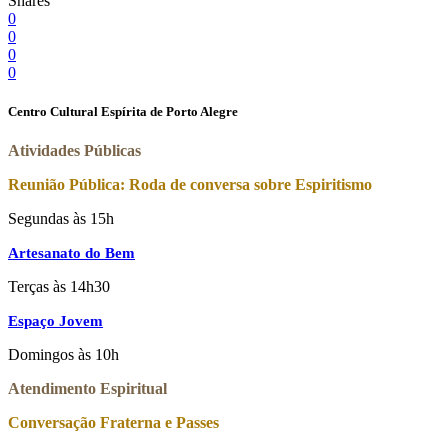
Shares
0
0
0
0
Centro Cultural Espírita de Porto Alegre
Atividades Públicas
Reunião Pública: Roda de conversa sobre Espiritismo
Segundas às 15h
Artesanato do Bem
Terças às 14h30
Espaço Jovem
Domingos às 10h
Atendimento Espiritual
Conversação Fraterna e Passes