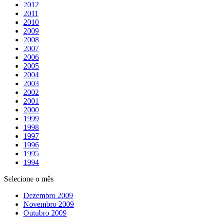
2012
2011
2010
2009
2008
2007
2006
2005
2004
2003
2002
2001
2000
1999
1998
1997
1996
1995
1994
Selecione o mês
Dezembro 2009
Novembro 2009
Outubro 2009