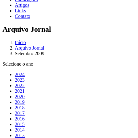
Artigos
Links
Contato
Arquivo Jornal
Início
Arquivo Jornal
Setembro 2009
Selecione o ano
2024
2023
2022
2021
2020
2019
2018
2017
2016
2015
2014
2013