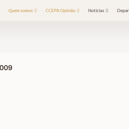
Quem somos
CCEPA Opinião
Notícias
Depar
2009