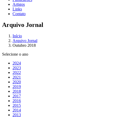
Artigos
Links
Contato
Arquivo Jornal
Início
Arquivo Jornal
Outubro 2018
Selecione o ano
2024
2023
2022
2021
2020
2019
2018
2017
2016
2015
2014
2013