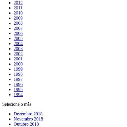
2012
2011
2010
2009
2008
2007
2006
2005
2004
2003
2002
2001
2000
1999
1998
1997
1996
1995
1994
Selecione o mês
Dezembro 2018
Novembro 2018
Outubro 2018