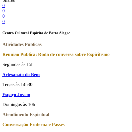
Shares
0
0
0
0
Centro Cultural Espírita de Porto Alegre
Atividades Públicas
Reunião Pública: Roda de conversa sobre Espiritismo
Segundas às 15h
Artesanato do Bem
Terças às 14h30
Espaço Jovem
Domingos às 10h
Atendimento Espiritual
Conversação Fraterna e Passes