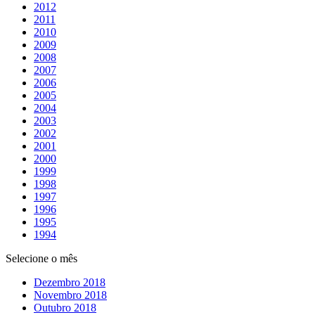
2012
2011
2010
2009
2008
2007
2006
2005
2004
2003
2002
2001
2000
1999
1998
1997
1996
1995
1994
Selecione o mês
Dezembro 2018
Novembro 2018
Outubro 2018