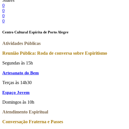
Shares
0
0
0
0
Centro Cultural Espírita de Porto Alegre
Atividades Públicas
Reunião Pública: Roda de conversa sobre Espiritismo
Segundas às 15h
Artesanato do Bem
Terças às 14h30
Espaço Jovem
Domingos às 10h
Atendimento Espiritual
Conversação Fraterna e Passes