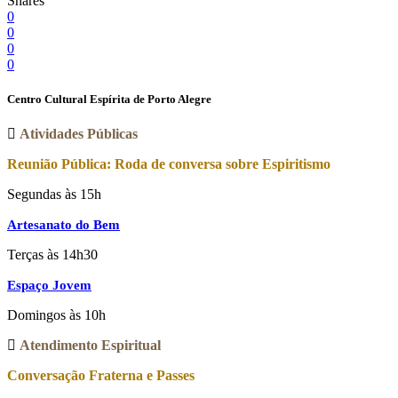
Shares
0
0
0
0
Centro Cultural Espírita de Porto Alegre
Atividades Públicas
Reunião Pública: Roda de conversa sobre Espiritismo
Segundas às 15h
Artesanato do Bem
Terças às 14h30
Espaço Jovem
Domingos às 10h
Atendimento Espiritual
Conversação Fraterna e Passes