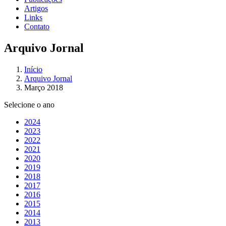
Artigos
Links
Contato
Arquivo Jornal
Início
Arquivo Jornal
Março 2018
Selecione o ano
2024
2023
2022
2021
2020
2019
2018
2017
2016
2015
2014
2013