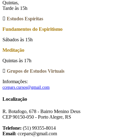
Quintas,
Tarde às 15h
Estudos Espíritas
Fundamentos do Espiritismo
Sábados às 15h
Meditação
Quintas às 17h
Grupos de Estudos Virtuais
Informações:
ccepars.cursos@gmail.com
Localização
R. Botafogo, 678 - Bairro Menino Deus
CEP 90150-050 - Porto Alegre, RS
Telefone:
(51) 99355-8014
Email:
ccepars@gmail.com