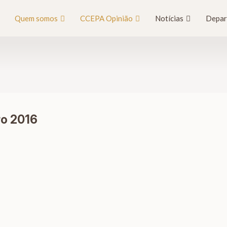
Quem somos
CCEPA Opinião
Notícias
Depar
o 2016