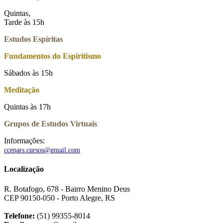
Quintas,
Tarde às 15h
Estudos Espíritas
Fundamentos do Espiritismo
Sábados às 15h
Meditação
Quintas às 17h
Grupos de Estudos Virtuais
Informações:
ccepars.cursos@gmail.com
Localização
R. Botafogo, 678 - Bairro Menino Deus
CEP 90150-050 - Porto Alegre, RS
Telefone:
(51) 99355-8014