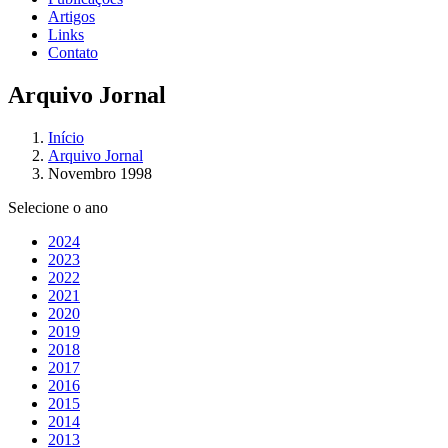
Artigos
Links
Contato
Arquivo Jornal
Início
Arquivo Jornal
Novembro 1998
Selecione o ano
2024
2023
2022
2021
2020
2019
2018
2017
2016
2015
2014
2013