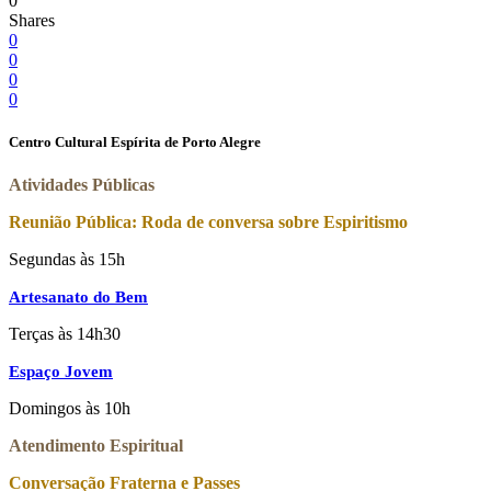
0
Shares
0
0
0
0
Centro Cultural Espírita de Porto Alegre
Atividades Públicas
Reunião Pública: Roda de conversa sobre Espiritismo
Segundas às 15h
Artesanato do Bem
Terças às 14h30
Espaço Jovem
Domingos às 10h
Atendimento Espiritual
Conversação Fraterna e Passes