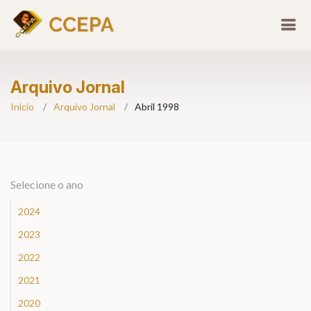
Arquivo Jornal
Início
Arquivo Jornal
Abril 1998
Selecione o ano
2024
2023
2022
2021
2020