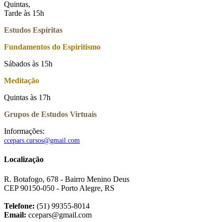
Quintas,
Tarde às 15h
Estudos Espíritas
Fundamentos do Espiritismo
Sábados às 15h
Meditação
Quintas às 17h
Grupos de Estudos Virtuais
Informações:
ccepars.cursos@gmail.com
Localização
R. Botafogo, 678 - Bairro Menino Deus
CEP 90150-050 - Porto Alegre, RS
Telefone:
(51) 99355-8014
Email:
ccepars@gmail.com