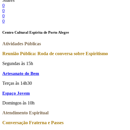
Shares
0
0
0
0
Centro Cultural Espírita de Porto Alegre
Atividades Públicas
Reunião Pública: Roda de conversa sobre Espiritismo
Segundas às 15h
Artesanato do Bem
Terças às 14h30
Espaço Jovem
Domingos às 10h
Atendimento Espiritual
Conversação Fraterna e Passes