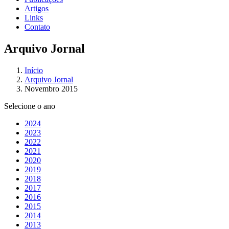
Artigos
Links
Contato
Arquivo Jornal
Início
Arquivo Jornal
Novembro 2015
Selecione o ano
2024
2023
2022
2021
2020
2019
2018
2017
2016
2015
2014
2013