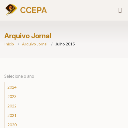
Arquivo Jornal
Início
Arquivo Jornal
Julho 2015
Selecione o ano
2024
2023
2022
2021
2020