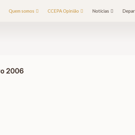
Quem somos
CCEPA Opinião
Notícias
Depar
ro 2006