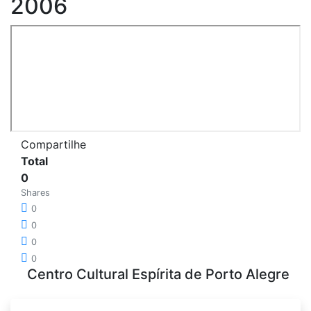
2006
Compartilhe
Total
0
Shares
0
0
0
0
Centro Cultural Espírita de Porto Alegre