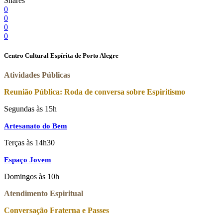
Shares
0
0
0
0
Centro Cultural Espírita de Porto Alegre
Atividades Públicas
Reunião Pública: Roda de conversa sobre Espiritismo
Segundas às 15h
Artesanato do Bem
Terças às 14h30
Espaço Jovem
Domingos às 10h
Atendimento Espiritual
Conversação Fraterna e Passes