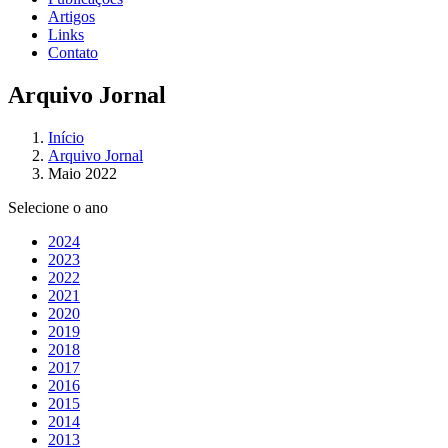
Artigos
Links
Contato
Arquivo Jornal
Início
Arquivo Jornal
Maio 2022
Selecione o ano
2024
2023
2022
2021
2020
2019
2018
2017
2016
2015
2014
2013