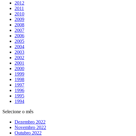
2012
2011
2010
2009
2008
2007
2006
2005
2004
2003
2002
2001
2000
1999
1998
1997
1996
1995
1994
Selecione o mês
Dezembro 2022
Novembro 2022
Outubro 2022