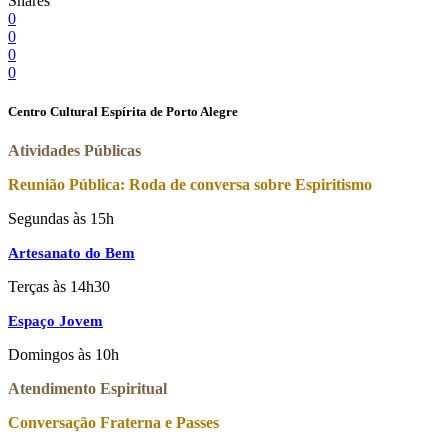
Shares
0
0
0
0
Centro Cultural Espírita de Porto Alegre
Atividades Públicas
Reunião Pública: Roda de conversa sobre Espiritismo
Segundas às 15h
Artesanato do Bem
Terças às 14h30
Espaço Jovem
Domingos às 10h
Atendimento Espiritual
Conversação Fraterna e Passes