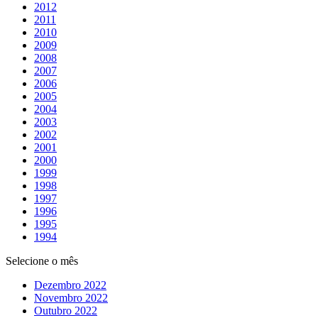
2012
2011
2010
2009
2008
2007
2006
2005
2004
2003
2002
2001
2000
1999
1998
1997
1996
1995
1994
Selecione o mês
Dezembro 2022
Novembro 2022
Outubro 2022