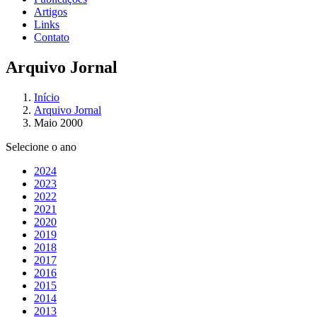
Artigos
Links
Contato
Arquivo Jornal
Início
Arquivo Jornal
Maio 2000
Selecione o ano
2024
2023
2022
2021
2020
2019
2018
2017
2016
2015
2014
2013