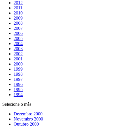
2012
2011
2010
2009
2008
2007
2006
2005
2004
2003
2002
2001
2000
1999
1998
1997
1996
1995
1994
Selecione o mês
Dezembro 2000
Novembro 2000
Outubro 2000