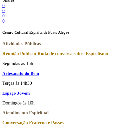
Shares
0
0
0
0
Centro Cultural Espírita de Porto Alegre
Atividades Públicas
Reunião Pública: Roda de conversa sobre Espiritismo
Segundas às 15h
Artesanato do Bem
Terças às 14h30
Espaço Jovem
Domingos às 10h
Atendimento Espiritual
Conversação Fraterna e Passes