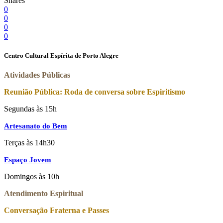
Shares
0
0
0
0
Centro Cultural Espírita de Porto Alegre
Atividades Públicas
Reunião Pública: Roda de conversa sobre Espiritismo
Segundas às 15h
Artesanato do Bem
Terças às 14h30
Espaço Jovem
Domingos às 10h
Atendimento Espiritual
Conversação Fraterna e Passes