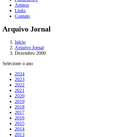
Artigos
Links
Contato
Arquivo Jornal
Início
Arquivo Jornal
Dezembro 2000
Selecione o ano
2024
2023
2022
2021
2020
2019
2018
2017
2016
2015
2014
2013