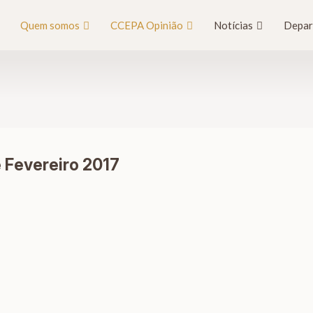
Quem somos
CCEPA Opinião
Notícias
Depar
e Fevereiro 2017