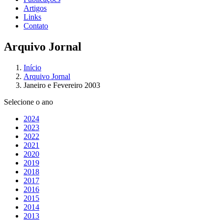
Artigos
Links
Contato
Arquivo Jornal
Início
Arquivo Jornal
Janeiro e Fevereiro 2003
Selecione o ano
2024
2023
2022
2021
2020
2019
2018
2017
2016
2015
2014
2013