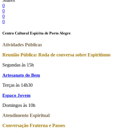
Shares
0
0
0
0
Centro Cultural Espírita de Porto Alegre
Atividades Públicas
Reunião Pública: Roda de conversa sobre Espiritismo
Segundas às 15h
Artesanato do Bem
Terças às 14h30
Espaço Jovem
Domingos às 10h
Atendimento Espiritual
Conversação Fraterna e Passes