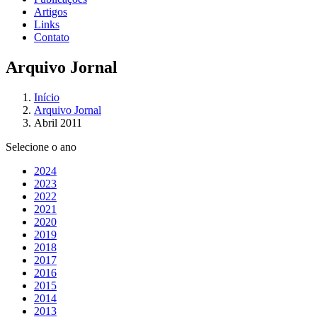
Artigos
Links
Contato
Arquivo Jornal
Início
Arquivo Jornal
Abril 2011
Selecione o ano
2024
2023
2022
2021
2020
2019
2018
2017
2016
2015
2014
2013