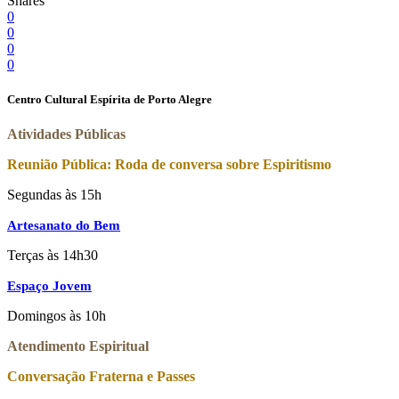
Shares
0
0
0
0
Centro Cultural Espírita de Porto Alegre
Atividades Públicas
Reunião Pública: Roda de conversa sobre Espiritismo
Segundas às 15h
Artesanato do Bem
Terças às 14h30
Espaço Jovem
Domingos às 10h
Atendimento Espiritual
Conversação Fraterna e Passes