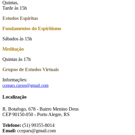
Quintas,
Tarde às 15h
Estudos Espíritas
Fundamentos do Espiritismo
Sábados às 15h
Meditação
Quintas às 17h
Grupos de Estudos Virtuais
Informações:
ccepars.cursos@gmail.com
Localização
R. Botafogo, 678 - Bairro Menino Deus
CEP 90150-050 - Porto Alegre, RS
Telefone:
(51) 99355-8014
Email:
ccepars@gmail.com