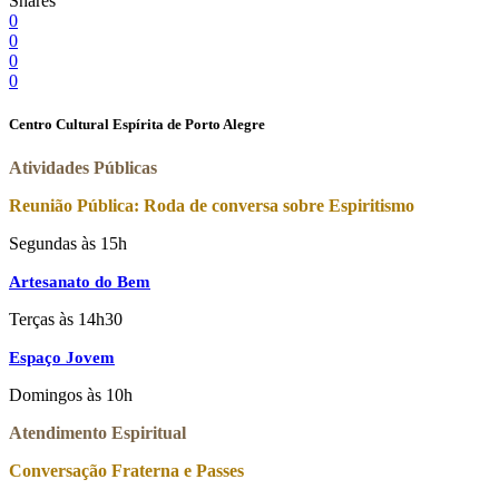
Shares
0
0
0
0
Centro Cultural Espírita de Porto Alegre
Atividades Públicas
Reunião Pública: Roda de conversa sobre Espiritismo
Segundas às 15h
Artesanato do Bem
Terças às 14h30
Espaço Jovem
Domingos às 10h
Atendimento Espiritual
Conversação Fraterna e Passes