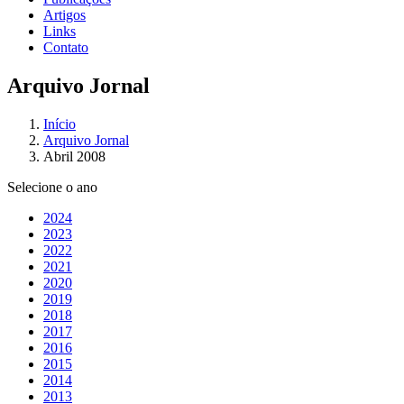
Artigos
Links
Contato
Arquivo Jornal
Início
Arquivo Jornal
Abril 2008
Selecione o ano
2024
2023
2022
2021
2020
2019
2018
2017
2016
2015
2014
2013