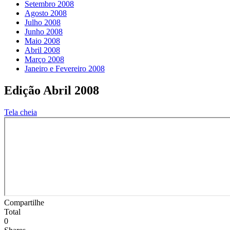
Setembro 2008
Agosto 2008
Julho 2008
Junho 2008
Maio 2008
Abril 2008
Março 2008
Janeiro e Fevereiro 2008
Edição Abril 2008
Tela cheia
Compartilhe
Total
0