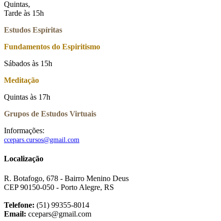
Quintas,
Tarde às 15h
Estudos Espíritas
Fundamentos do Espiritismo
Sábados às 15h
Meditação
Quintas às 17h
Grupos de Estudos Virtuais
Informações:
ccepars.cursos@gmail.com
Localização
R. Botafogo, 678 - Bairro Menino Deus
CEP 90150-050 - Porto Alegre, RS
Telefone:
(51) 99355-8014
Email:
ccepars@gmail.com