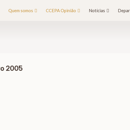
Quem somos
CCEPA Opinião
Notícias
Depar
ro 2005