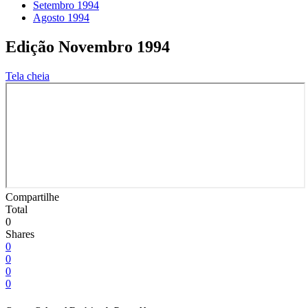
Setembro 1994
Agosto 1994
Edição Novembro 1994
Tela cheia
Compartilhe
Total
0
Shares
0
0
0
0