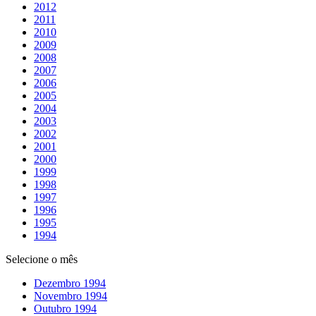
2012
2011
2010
2009
2008
2007
2006
2005
2004
2003
2002
2001
2000
1999
1998
1997
1996
1995
1994
Selecione o mês
Dezembro 1994
Novembro 1994
Outubro 1994