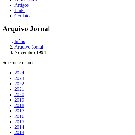
Artigos
Links
Contato
Arquivo Jornal
Início
Arquivo Jornal
Novembro 1994
Selecione o ano
2024
2023
2022
2021
2020
2019
2018
2017
2016
2015
2014
2013