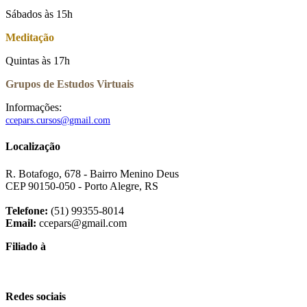
Sábados às 15h
Meditação
Quintas às 17h
Grupos de Estudos Virtuais
Informações:
ccepars.cursos@gmail.com
Localização
R. Botafogo, 678 - Bairro Menino Deus
CEP 90150-050 - Porto Alegre, RS
Telefone:
(51) 99355-8014
Email:
ccepars@gmail.com
Filiado à
Redes sociais