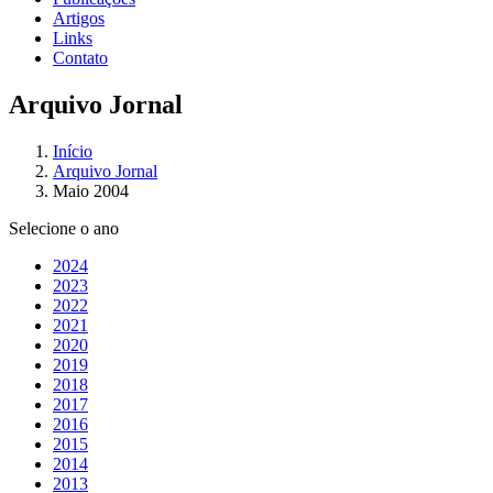
Artigos
Links
Contato
Arquivo Jornal
Início
Arquivo Jornal
Maio 2004
Selecione o ano
2024
2023
2022
2021
2020
2019
2018
2017
2016
2015
2014
2013