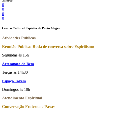
Shares
0
0
0
0
Centro Cultural Espírita de Porto Alegre
Atividades Públicas
Reunião Pública: Roda de conversa sobre Espiritismo
Segundas às 15h
Artesanato do Bem
Terças às 14h30
Espaço Jovem
Domingos às 10h
Atendimento Espiritual
Conversação Fraterna e Passes