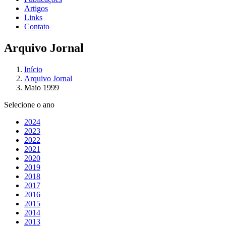
Artigos
Links
Contato
Arquivo Jornal
Início
Arquivo Jornal
Maio 1999
Selecione o ano
2024
2023
2022
2021
2020
2019
2018
2017
2016
2015
2014
2013