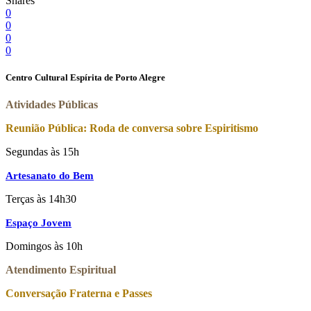
Shares
0
0
0
0
Centro Cultural Espírita de Porto Alegre
Atividades Públicas
Reunião Pública: Roda de conversa sobre Espiritismo
Segundas às 15h
Artesanato do Bem
Terças às 14h30
Espaço Jovem
Domingos às 10h
Atendimento Espiritual
Conversação Fraterna e Passes