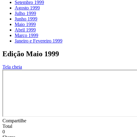
Setembro 1999
Agosto 1999
Julho 1999
Junho 1999
Maio 1999
Abril 1999
Março 1999
Janeiro e Fevereiro 1999
Edição Maio 1999
Tela cheia
Compartilhe
Total
0