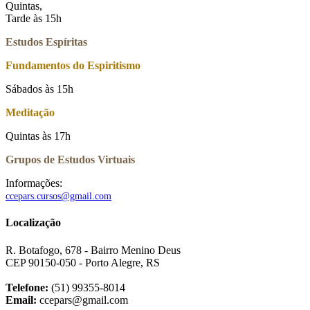
Quintas,
Tarde às 15h
Estudos Espíritas
Fundamentos do Espiritismo
Sábados às 15h
Meditação
Quintas às 17h
Grupos de Estudos Virtuais
Informações:
ccepars.cursos@gmail.com
Localização
R. Botafogo, 678 - Bairro Menino Deus
CEP 90150-050 - Porto Alegre, RS
Telefone:
(51) 99355-8014
Email:
ccepars@gmail.com