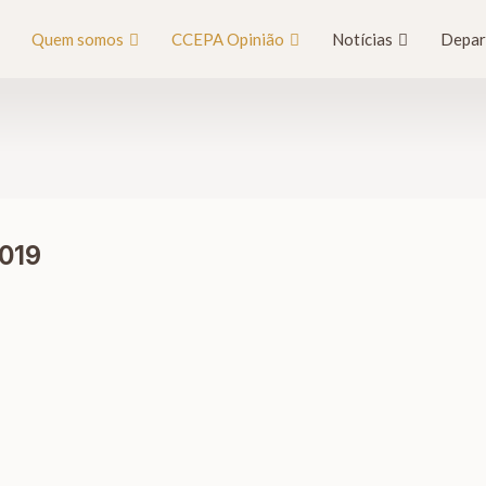
Quem somos
CCEPA Opinião
Notícias
Depar
2019