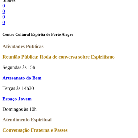
Shares
0
0
0
0
Centro Cultural Espírita de Porto Alegre
Atividades Públicas
Reunião Pública: Roda de conversa sobre Espiritismo
Segundas às 15h
Artesanato do Bem
Terças às 14h30
Espaço Jovem
Domingos às 10h
Atendimento Espiritual
Conversação Fraterna e Passes