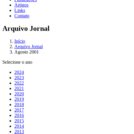
Artigos
Links
Contato
Arquivo Jornal
Início
Arquivo Jornal
Agosto 2001
Selecione o ano
2024
2023
2022
2021
2020
2019
2018
2017
2016
2015
2014
2013