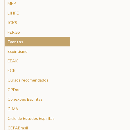
MEP
LIHPE
ICKS
FERGS
Eventos
Espiritismo
EEAK
ECK
Cursos recomendados
CPDoc
Conexões Espíritas
CIMA
Ciclo de Estudos Espíritas
CEPABrasil