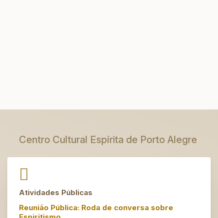
Centro Cultural Espírita de Porto Alegre
Atividades Públicas
Reunião Pública: Roda de conversa sobre
Espiritismo