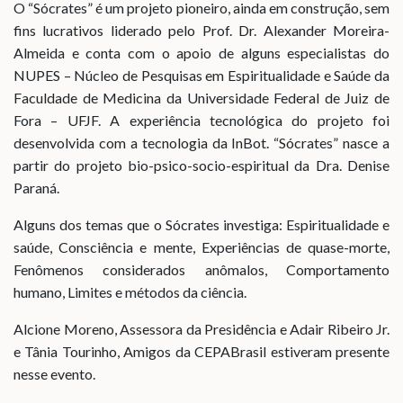
O “Sócrates” é um projeto pioneiro, ainda em construção, sem
fins lucrativos liderado pelo Prof. Dr. Alexander Moreira-
Almeida e conta com o apoio de alguns especialistas do
NUPES – Núcleo de Pesquisas em Espiritualidade e Saúde da
Faculdade de Medicina da Universidade Federal de Juiz de
Fora – UFJF. A experiência tecnológica do projeto foi
desenvolvida com a tecnologia da InBot. “Sócrates” nasce a
partir do projeto bio-psico-socio-espiritual da Dra. Denise
Paraná.
Alguns dos temas que o Sócrates investiga: Espiritualidade e
saúde, Consciência e mente, Experiências de quase-morte,
Fenômenos considerados anômalos, Comportamento
humano, Limites e métodos da ciência.
Alcione Moreno, Assessora da Presidência e Adair Ribeiro Jr.
e Tânia Tourinho, Amigos da CEPABrasil estiveram presente
nesse evento.