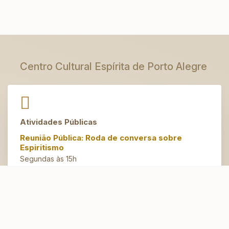
Centro Cultural Espírita de Porto Alegre
Atividades Públicas
Reunião Pública: Roda de conversa sobre
Espiritismo
Segundas às 15h
Artesanato do Bem
Terças às 14h30
Espaço Jovem
Domingos às 10h