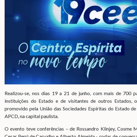
Realizou-se, nos dias 19 a 21 de junho, com mais de 700 pa
instituições do Estado e de visitantes de outros Estados, 
promovido pela União das Sociedades Espíritas do Estado de
APCD, na capital paulista.
O evento teve conferências – de Rossandro Klinjey, Cosme M
Cesar Perri de Carvalho e Alberto Almeida -, rodas de convers