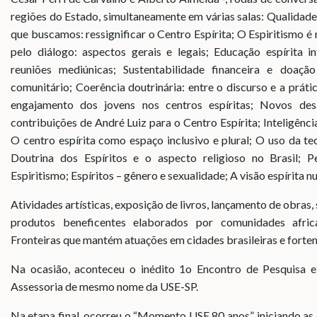
regiões do Estado, simultaneamente em várias salas: Qualidade
que buscamos: ressignificar o Centro Espírita; O Espiritismo é
pelo diálogo: aspectos gerais e legais; Educação espírita i
reuniões mediúnicas; Sustentabilidade financeira e doaçã
comunitário; Coerência doutrinária: entre o discurso e a práti
engajamento dos jovens nos centros espíritas; Novos des
contribuições de André Luiz para o Centro Espírita; Inteligência 
O centro espírita como espaço inclusivo e plural; O uso da tec
Doutrina dos Espíritos e o aspecto religioso no Brasil; 
Espiritismo; Espíritos – gênero e sexualidade; A visão espírita
Atividades artísticas, exposição de livros, lançamento de obras,
produtos beneficentes elaborados por comunidades afri
Fronteiras que mantém atuações em cidades brasileiras e fortem
Na ocasião, aconteceu o inédito 1o Encontro de Pesquisa e
Assessoria de mesmo nome da USE-SP.
Na etapa final, ocorreu o “Momento USE 80 anos”, iniciando 