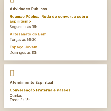
Atividades Públicas
Reunião Pública: Roda de conversa sobre
Espiritismo
Segundas às 15h
Artesanato do Bem
Terças às 14h30
Espaço Jovem
Domingos às 10h
Atendimento Espiritual
Conversação Fraterna e Passes
Quintas,
Tarde às 15h