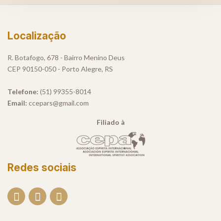
Localização
R. Botafogo, 678 - Bairro Menino Deus
CEP 90150-050 - Porto Alegre, RS
Telefone:
(51) 99355-8014
Email:
ccepars@gmail.com
Filiado à
Redes sociais