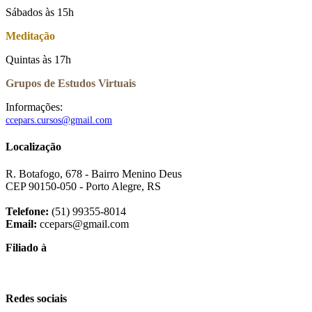
Sábados às 15h
Meditação
Quintas às 17h
Grupos de Estudos Virtuais
Informações:
ccepars.cursos@gmail.com
Localização
R. Botafogo, 678 - Bairro Menino Deus
CEP 90150-050 - Porto Alegre, RS
Telefone:
(51) 99355-8014
Email:
ccepars@gmail.com
Filiado à
Redes sociais