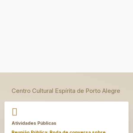
Centro Cultural Espírita de Porto Alegre
Atividades Públicas
Reunião Pública: Roda de conversa sobre