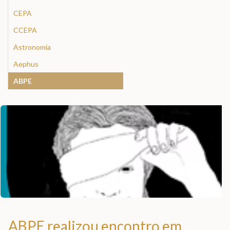
CEPA
CCEPA
Astronomia
Aephus
ABPE
ABPE realizou encontro em