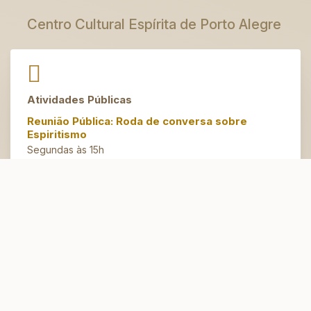
Centro Cultural Espírita de Porto Alegre
Atividades Públicas
Reunião Pública: Roda de conversa sobre
Espiritismo
Segundas às 15h
Artesanato do Bem
Terças às 14h30
Espaço Jovem
Domingos às 10h
Atendimento Espiritual