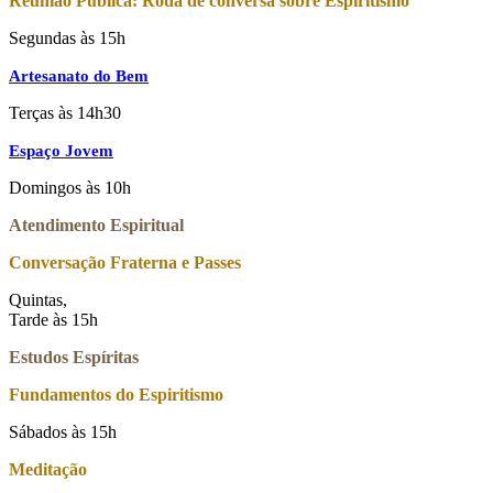
Reunião Pública: Roda de conversa sobre Espiritismo
Segundas às 15h
Artesanato do Bem
Terças às 14h30
Espaço Jovem
Domingos às 10h
Atendimento Espiritual
Conversação Fraterna e Passes
Quintas,
Tarde às 15h
Estudos Espíritas
Fundamentos do Espiritismo
Sábados às 15h
Meditação