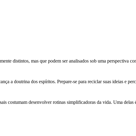
ntemente distintos, mas que podem ser analisados sob uma perspectiva co
ça a doutrina dos espíritos. Prepare-se para reciclar suas ideias e perc
ais costumam desenvolver rotinas simplificadoras da vida. Uma delas é 