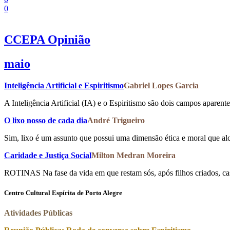
0
CCEPA
Opinião
maio
Inteligência Artificial e Espiritismo
Gabriel Lopes Garcia
A Inteligência Artificial (IA) e o Espiritismo são dois campos apare
O lixo nosso de cada dia
André Trigueiro
Sim, lixo é um assunto que possui uma dimensão ética e moral que alcan
Caridade e Justiça Social
Milton Medran Moreira
ROTINAS Na fase da vida em que restam sós, após filhos criados, cas
Centro Cultural Espírita de Porto Alegre
Atividades Públicas