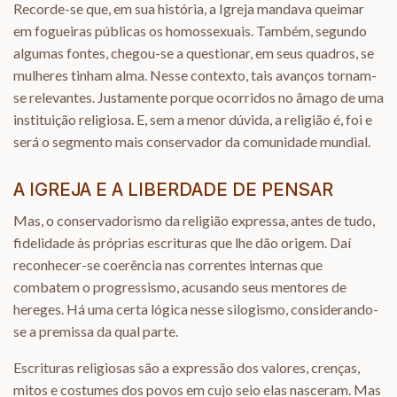
Recorde-se que, em sua história, a Igreja mandava queimar
em fogueiras públicas os homossexuais. Também, segundo
algumas fontes, chegou-se a questionar, em seus quadros, se
mulheres tinham alma. Nesse contexto, tais avanços tornam-
se relevantes. Justamente porque ocorridos no âmago de uma
instituição religiosa. E, sem a menor dúvida, a religião é, foi e
será o segmento mais conservador da comunidade mundial.
A IGREJA E A LIBERDADE DE PENSAR
Mas, o conservadorismo da religião expressa, antes de tudo,
fidelidade às próprias escrituras que lhe dão origem. Daí
reconhecer-se coerência nas correntes internas que
combatem o progressismo, acusando seus mentores de
hereges. Há uma certa lógica nesse silogismo, considerando-
se a premissa da qual parte.
Escrituras religiosas são a expressão dos valores, crenças,
mitos e costumes dos povos em cujo seio elas nasceram. Mas