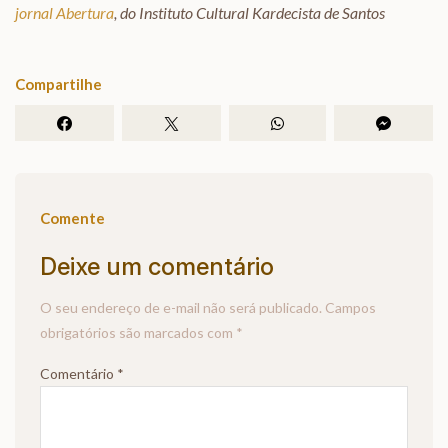
jornal Abertura
, do Instituto Cultural Kardecista de Santos
Compartilhe
Comente
Deixe um comentário
O seu endereço de e-mail não será publicado.
Campos
obrigatórios são marcados com
*
Comentário
*