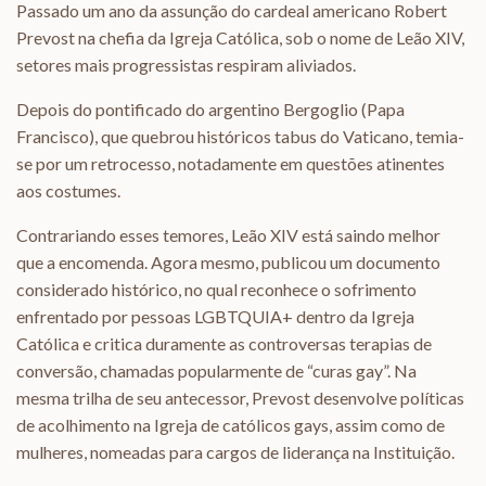
Passado um ano da assunção do cardeal americano Robert
Prevost na chefia da Igreja Católica, sob o nome de Leão XIV,
setores mais progressistas respiram aliviados.
Depois do pontificado do argentino Bergoglio (Papa
Francisco), que quebrou históricos tabus do Vaticano, temia-
se por um retrocesso, notadamente em questões atinentes
aos costumes.
Contrariando esses temores, Leão XIV está saindo melhor
que a encomenda. Agora mesmo, publicou um documento
considerado histórico, no qual reconhece o sofrimento
enfrentado por pessoas LGBTQUIA+ dentro da Igreja
Católica e critica duramente as controversas terapias de
conversão, chamadas popularmente de “curas gay”. Na
mesma trilha de seu antecessor, Prevost desenvolve políticas
de acolhimento na Igreja de católicos gays, assim como de
mulheres, nomeadas para cargos de liderança na Instituição.