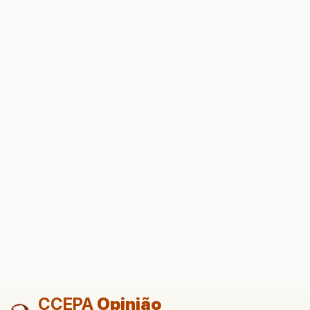
CCEPA
Opinião