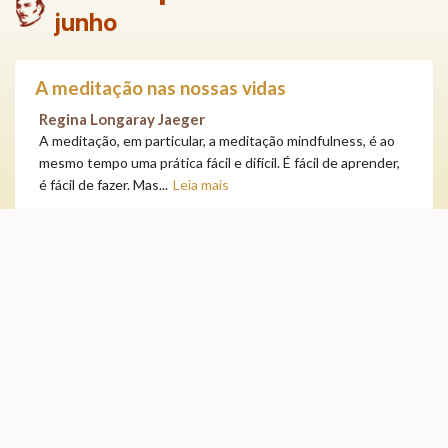
junho
A meditação nas nossas vidas
Regina Longaray Jaeger
A meditação, em particular, a meditação mindfulness, é ao
mesmo tempo uma prática fácil e difícil. É fácil de aprender,
é fácil de fazer. Mas...
Leia mais
Centro Cultural Espírita de Porto Alegre
Atividades Públicas