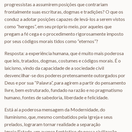
progressistas a assumirem posições que contrariam
frontalmente suas escrituras, dogmas e tradições? O que os
conduz a adotar posições capazes de levá-los a serem vistos
como “hereges”, em seu próprio meio, por aqueles que
pregam a fé cega e o procedimento rigorosamente imposto
por seus códigos morais tidos como “eternos”?
Resposta: a experiência humana, que é muito mais poderosa
que leis, tratados, dogmas, costumes e códigos morais. É o
laicismo, vindo da capacidade de a sociedade civil
desvencilhar-se dos poderes pretensamente outorgados por
Deus e por sua “Palavra”, para agirem a partir do pensamento
livre, bem estruturado, fundado na razão e no pragmatismo
humano, fontes de sabedoria, liberdade e felicidade.
Está aí a poderosa mensagem da Modernidade, do
Iluminismo, que, mesmo combatidos pela Igreja e seus
prelados, lograram tornar realidade a separação
Igreja/Estado, um avanço fantástico de nossa civilização.