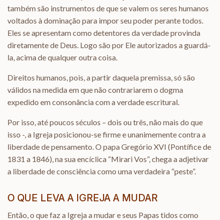
também são instrumentos de que se valem os seres humanos
voltados à dominação para impor seu poder perante todos.
Eles se apresentam como detentores da verdade provinda
diretamente de Deus. Logo são por Ele autorizados a guardá-
la, acima de qualquer outra coisa.
Direitos humanos, pois, a partir daquela premissa, só são
válidos na medida em que não contrariarem o dogma
expedido em consonância com a verdade escritural.
Por isso, até poucos séculos – dois ou três, não mais do que
isso -, a Igreja posicionou-se firme e unanimemente contra a
liberdade de pensamento. O papa Gregório XVI (Pontífice de
1831 a 1846), na sua encíclica “Mirari Vos”, chega a adjetivar
a liberdade de consciência como uma verdadeira “peste”.
O QUE LEVA A IGREJA A MUDAR
Então, o que faz a Igreja a mudar e seus Papas tidos como