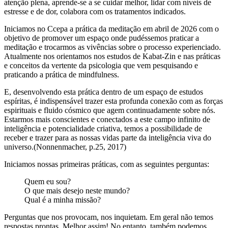
atenção plena, aprende-se a se cuidar melhor, lidar com níveis de
estresse e de dor, colabora com os tratamentos indicados.
Iniciamos no Ccepa a prática da meditação em abril de 2026 com o
objetivo de promover um espaço onde pudéssemos praticar a
meditação e trocarmos as vivências sobre o processo experienciado.
Atualmente nos orientamos nos estudos de Kabat-Zin e nas práticas
e conceitos da vertente da psicologia que vem pesquisando e
praticando a prática de mindfulness.
E, desenvolvendo esta prática dentro de um espaço de estudos
espíritas, é indispensável trazer esta profunda conexão com as forças
espirituais e fluido cósmico que agem continuadamente sobre nós.
Estarmos mais conscientes e conectados a este campo infinito de
inteligência e potencialidade criativa, temos a possibilidade de
receber e trazer para as nossas vidas parte da inteligência viva do
universo.(Nonnenmacher, p.25, 2017)
Iniciamos nossas primeiras práticas, com as seguintes perguntas:
Quem eu sou?
O que mais desejo neste mundo?
Qual é a minha missão?
Perguntas que nos provocam, nos inquietam. Em geral não temos
respostas prontas. Melhor assim! No entanto, também podemos