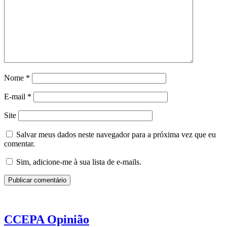
Nome
*
E-mail
*
Site
Salvar meus dados neste navegador para a próxima vez que eu
comentar.
Sim, adicione-me à sua lista de e-mails.
CCEPA
Opinião