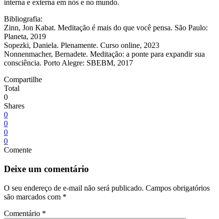
interna e externa em nós e no mundo.
Bibliografia:
Zinn, Jon Kabat. Meditação é mais do que você pensa. São Paulo:
Planeta, 2019
Sopezki, Daniela. Plenamente. Curso online, 2023
Nonnenmacher, Bernadete. Meditação: a ponte para expandir sua
consciência. Porto Alegre: SBEBM, 2017
Compartilhe
Total
0
Shares
0
0
0
0
Comente
Deixe um comentário
O seu endereço de e-mail não será publicado.
Campos obrigatórios
são marcados com
*
Comentário
*