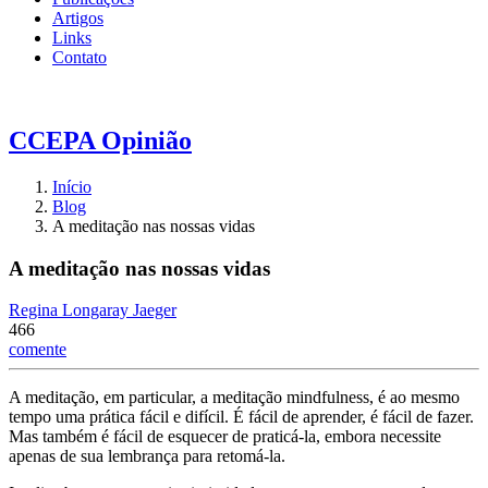
Artigos
Links
Contato
CCEPA
Opinião
Início
Blog
A meditação nas nossas vidas
A meditação nas nossas vidas
Regina Longaray Jaeger
466
comente
A meditação, em particular, a meditação mindfulness, é ao mesmo
tempo uma prática fácil e difícil. É fácil de aprender, é fácil de fazer.
Mas também é fácil de esquecer de praticá-la, embora necessite
apenas de sua lembrança para retomá-la.