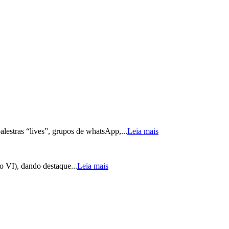
alestras “lives”, grupos de whatsApp,...
Leia mais
lo VI), dando destaque...
Leia mais