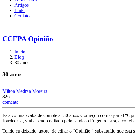
Artigos
Links
Contato
CCEPA
Opinião
Início
Blog
30 anos
30 anos
Milton Medran Moreira
826
comente
Esta coluna acaba de completar 30 anos. Começou com o jornal “Opini
Kardecista, vinha sendo editado pelo saudoso Eugenio Lara, a convite
Tendo eu deixado, agora, de editar o “Opinião”, substituído que está 