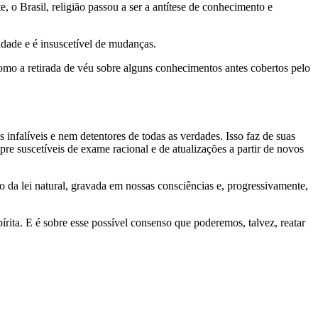
 o Brasil, religião passou a ser a antítese de conhecimento e
idade e é insuscetível de mudanças.
o a retirada de véu sobre alguns conhecimentos antes cobertos pelo
nfalíveis e nem detentores de todas as verdades. Isso faz de suas
e suscetíveis de exame racional e de atualizações a partir de novos
mo da lei natural, gravada em nossas consciências e, progressivamente,
rita. E é sobre esse possível consenso que poderemos, talvez, reatar