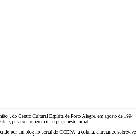
ão”, do Centro Cultural Espírita de Porto Alegre, em agosto de 1994. 
 dele, passou também a ter espaço neste jornal.
sendo por um blog no portal do CCEPA, a coluna, entretanto, sobrevive.