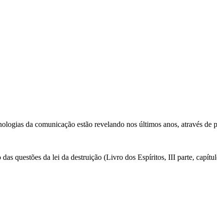
cnologias da comunicação estão revelando nos últimos anos, através de p
 das questões da lei da destruição (Livro dos Espíritos, III parte, capítu