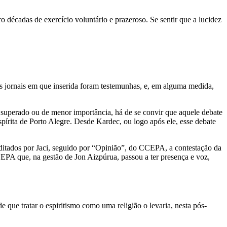
 décadas de exercício voluntário e prazeroso. Se sentir que a lucidez
e os jornais em que inserida foram testemunhas, e, em alguma medida,
ma superado ou de menor importância, há de se convir que aquele debate
pírita de Porto Alegre. Desde Kardec, ou logo após ele, esse debate
 editados por Jaci, seguido por “Opinião”, do CCEPA, a contestação da
 CEPA que, na gestão de Jon Aizpúrua, passou a ter presença e voz,
e que tratar o espiritismo como uma religião o levaria, nesta pós-