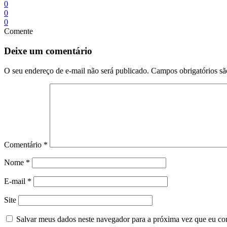
0
0
0
Comente
Deixe um comentário
O seu endereço de e-mail não será publicado.
Campos obrigatórios s
Comentário
*
Nome
*
E-mail
*
Site
Salvar meus dados neste navegador para a próxima vez que eu co